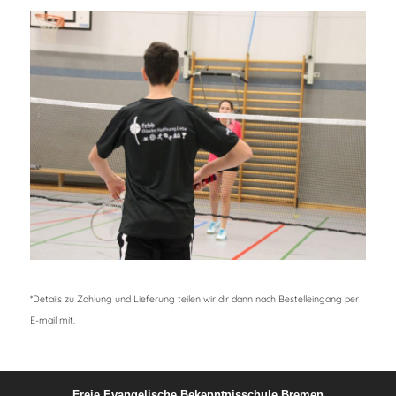
*Details zu Zahlung und Lieferung teilen wir dir dann nach Bestelleingang per
E-mail mit.
Freie Evangelische Bekenntnisschule Bremen