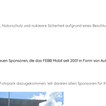
, Naturschutz und nukleare Sicherheit aufgrund eines Besch
euen Sponsoren, die das FEBB Mobil seit 2001 in Form von A
m Fuhrpark dazugekommen. Wir danken allen Sponsoren für Ih