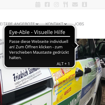
EITERE ANGEBOTE
KONTAKT
JOBS