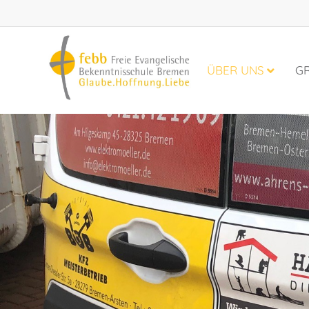
ÜBER UNS
G