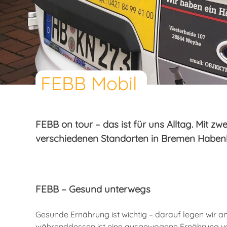
FEBB Mobil
FEBB on tour – das ist für uns Alltag. Mit 
verschiedenen Standorten in Bremen Habenh
FEBB – Gesund unterwegs
Gesunde Ernährung ist wichtig – darauf legen wir 
währenddessen ist eine ausgewogene Ernährung von 