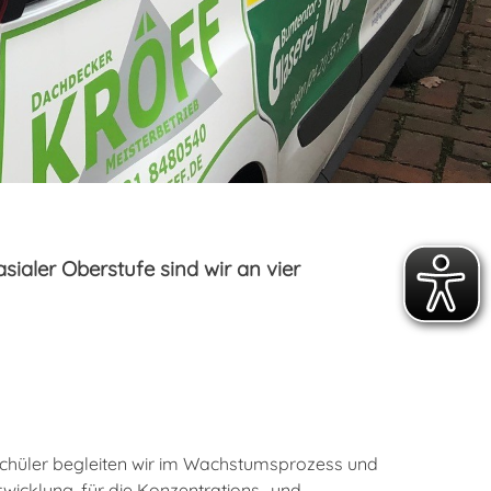
ialer Oberstufe sind wir an vier
 Schüler begleiten wir im Wachstumsprozess und
icklung, für die Konzentrations- und