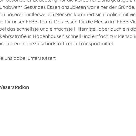
munabwehr. Gesundes Essen anzubieten war einer der Gründe, 
m unserer mittlerweile 3 Mensen kümmert sich täglich mit v
e für unser FEBB-Team. Das Essen für die Mensa im FEBB Viert
bei das schnellste und einfachste Hilfsmittel, aber auch ein a
rkehrsstraße in Habenhausen schnell und einfach zur Mensa 
d einem nahezu schadstofffreien Transportmittel.
e uns dabei unterstützen:
Weserstadion