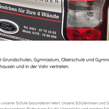
zwei Grundschulen, Gymnasium, Oberschule und Gymnas
ausen und in der Vahr vertreten.
an unserer Schule besonderen Wert. Unsere Schülerinnen und
besonderer Bedeutung: für die körperliche und geistige Entw