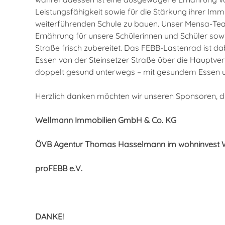
Leistungsfähigkeit sowie für die Stärkung ihrer Im
weiterführenden Schule zu bauen. Unser Mensa-Tea
Ernährung für unsere Schülerinnen und Schüler sowi
Straße frisch zubereitet. Das FEBB-Lastenrad ist da
Essen von der Steinsetzer Straße über die Hauptve
doppelt gesund unterwegs – mit gesundem Essen un
Herzlich danken möchten wir unseren Sponsoren, di
Wellmann Immobilien GmbH & Co. KG
ÖVB Agentur Thomas Hasselmann im wohninvest 
proFEBB e.V.
DANKE!