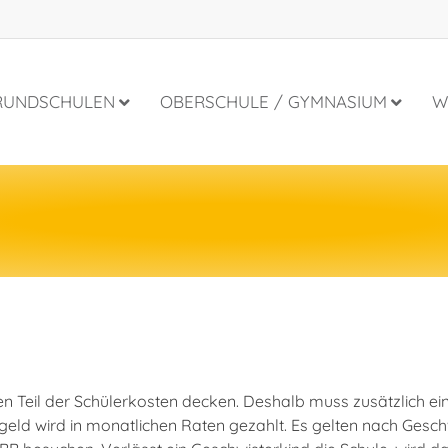
RUNDSCHULEN
OBERSCHULE / GYMNASIUM
W
einen Teil der Schülerkosten decken. Deshalb muss zusätzlich
geld wird in monatlichen Raten gezahlt. Es gelten nach Geschwi