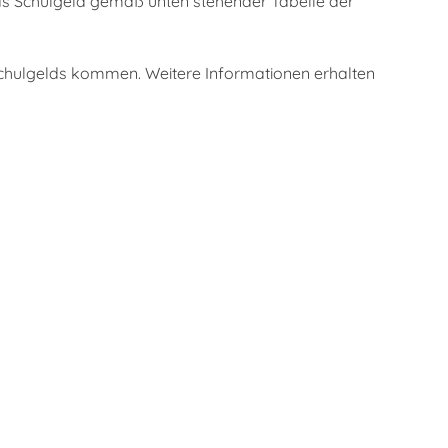
das Schulgeld gemäß unten stehender Tabelle der
chulgelds kommen. Weitere Informationen erhalten