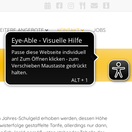
EITERE ANGEBOTE
KONTAKT
JOBS
 ein Jahres-Schulgeld erhoben werden, dessen Höhe
sterfolge gestaffelte Tarife, allerdings nur dann,