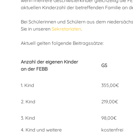
wenn mehrere Geschwisterkinder gleichzeitig die FE
aktuellen Kinderzahl der betreffenden Familie an 
Bei Schülerinnen und Schülern aus dem niedersäc
Sie in unseren
Sekretariaten
.
Aktuell gelten folgende Beitragssätze:
Anzahl der eigenen Kinder
GS
an der FEBB
1. Kind
355,00€
2. Kind
219,00€
3. Kind
98,00€
4. Kind und weitere
kostenfrei