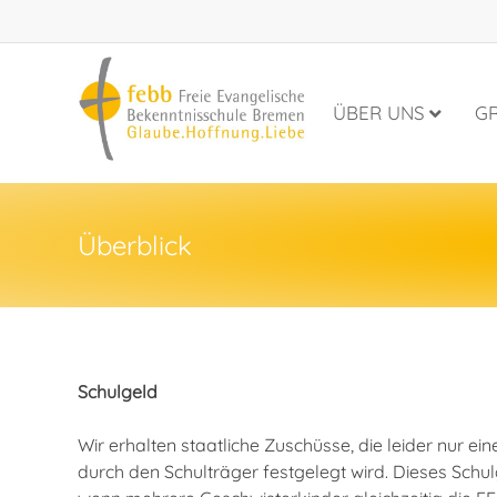
ÜBER UNS
G
Überblick
Schulgeld
Wir erhalten staatliche Zuschüsse, die leider nur 
durch den Schulträger festgelegt wird. Dieses Schul