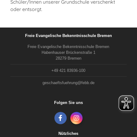
Schüler/Innen unserer Grundschule verschenkt
oder entsorgt.
Freie Evangelische Bekenntnisschule Bremen
Freie Evangelische Bekenntnisschule Bremen
Habenhauser Brückenstraße 1
28279 Bremen
+49 421 83936-100
geschaeftsfuehrung@febb.de
Folgen Sie uns
Nützliches