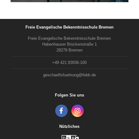
Freie Evangelische Bekenntnisschule Bremen
Freie Evangelische Bekenntnisschule Bremen
Habenhauser Brückenstraße 1
28279 Bremen
+49 421 83936-100
geschaeftsfuehrung@febb.de
Folgen Sie uns
Nützliches