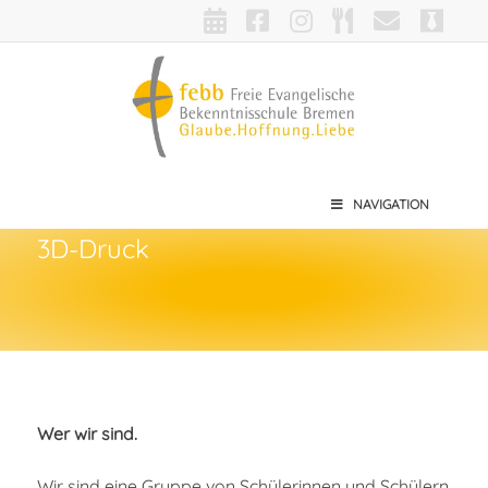
NAVIGATION
3D-Druck
Wer wir sind.
Wir sind eine Gruppe von Schülerinnen und Schülern