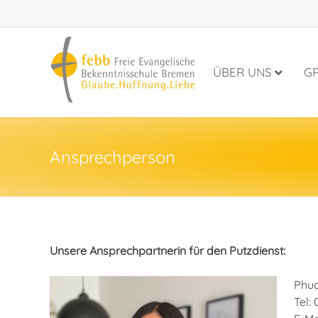
ÜBER UNS
G
Ansprechperson
Unsere Ansprechpartnerin für den Putzdienst:
Phuc
Tel: