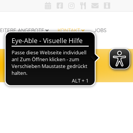
EITERE ANGEBOTE
KONTAKT
JOBS