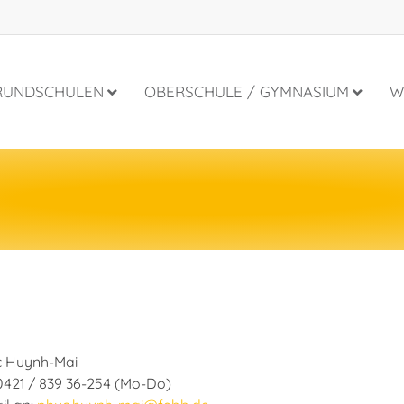
RUNDSCHULEN
OBERSCHULE / GYMNASIUM
W
 Huynh-Mai
 0421 / 839 36-254 (Mo-Do)