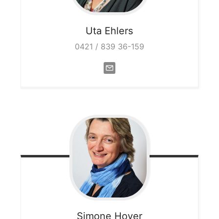
Uta
Ehlers
0421 / 839 36-159
Simone
Hoyer