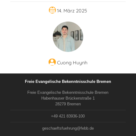
14. März 2025
Cuong Huynh
Freie Evangelische Bekenntnisschule Bremen
Freie Evangelische Bekenntnisschule Bremen
Habenhauser Brückenstraße 1
28279 Bremen
+49 421 83936-100
geschaeftsfuehrung@febb.de