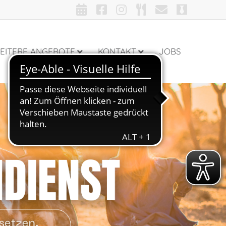
EITERE ANGEBOTE
KONTAKT
JOBS