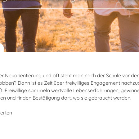
 Neuorientierung und oft steht man nach der Schule vor der
Jobben? Dann ist es Zeit über freiwilliges Engagement nachz
haft. Freiwillige sammeln wertvolle Lebenserfahrungen, gewinne
eren und finden Bestätigung dort, wo sie gebraucht werden.
ierten