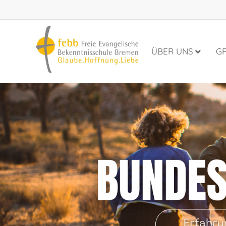
ÜBER UNS
G