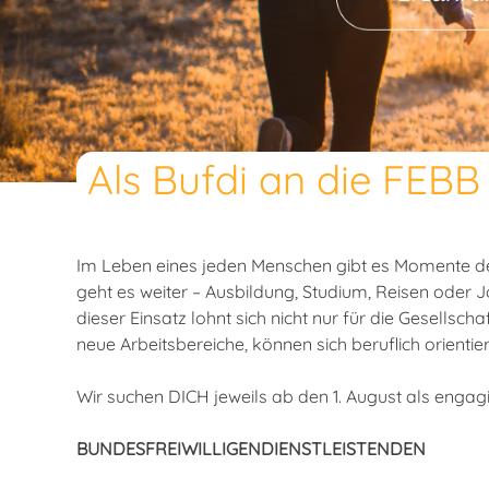
Als Bufdi an die FEBB
Im Leben eines jeden Menschen gibt es Momente der
geht es weiter – Ausbildung, Studium, Reisen oder 
dieser Einsatz lohnt sich nicht nur für die Gesellsc
neue Arbeitsbereiche, können sich beruflich orienti
Wir suchen DICH jeweils ab den 1. August als engag
BUNDESFREIWILLIGENDIENSTLEISTENDEN