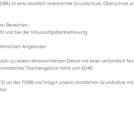
BB) ist eine staatlich anerkannte Grundschule, Oberschule u
en Bereichen:
icht und bei der Hausaufgabenbetreuung
stlerischen Angeboten
 Jahr zu einem ehrenamtlichen Dienst mit einer verbindlich fe
monatliches Taschengeld in höhe von 604€.
FD an der FEBB und trägst unsere christlichen Grundsätze mit
al: