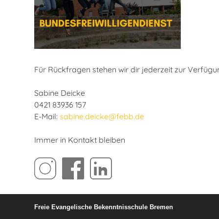
Für Rückfragen stehen wir dir jederzeit zur Verfügu
Sabine Deicke
0421 83936 157
E-Mail:
sabine.deicke@febb.de
Immer in Kontakt bleiben
Freie Evangelische Bekenntnisschule Bremen