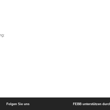
ng:
Folgen Sie uns
FEBB unterstützen durc