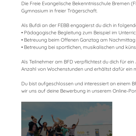
Die Freie Evangelische Bekenntnisschule Bremen (FE
Gymnasium in freier Trägerschaft.
Als Bufdi an der FEBB engagierst du dich in folgend
• Pädagogische Begleitung zum Beispiel im Unterr
• Betreuung beim Offenen Ganztag am Nachmittag
• Betreuung bei sportlichen, musikalischen und kün
Als Teilnehmer am BFD verpflichtest du dich für ein
Anzahl von Wochenstunden und erhältst dafür ein 
Du bist aufgeschlossen und interessiert an einem B
wir uns auf deine Bewerbung in unserem Online-Port