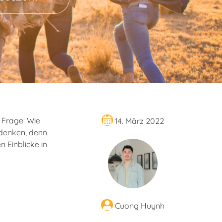
 Frage: Wie
14. März 2022
udenken, denn
n Einblicke in
Cuong Huynh